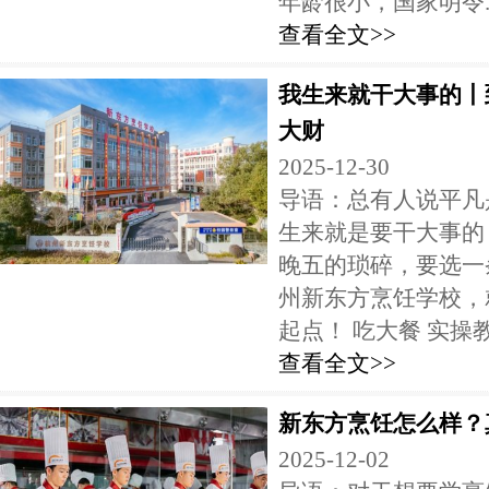
年龄很小，国家明令..
查看全文>>
我生来就干大事的丨
大财
2025-12-30
导语：总有人说平凡
生来就是要干大事的
晚五的琐碎，要选一
州新东方烹饪学校，
起点！ 吃大餐 实操教学
查看全文>>
新东方烹饪怎么样？
2025-12-02