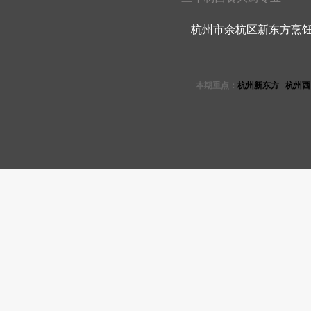
杭州市余杭区新东方烹饪学校 
本期重点：
杭州新东方
杭州西