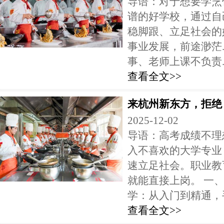
导语：对于想要学烹
谱的好学校，通过自
稳脚跟、立足社会的
事业发展，前途渺茫..
事、老师上课不负责..
查看全文>>
来杭州新东方，拒绝 
2025-12-02
导语：高考成绩不理
入不喜欢的大学专业
速立足社会。职业教
就能直接上岗。 一、
学：从入门到精通，手.
查看全文>>