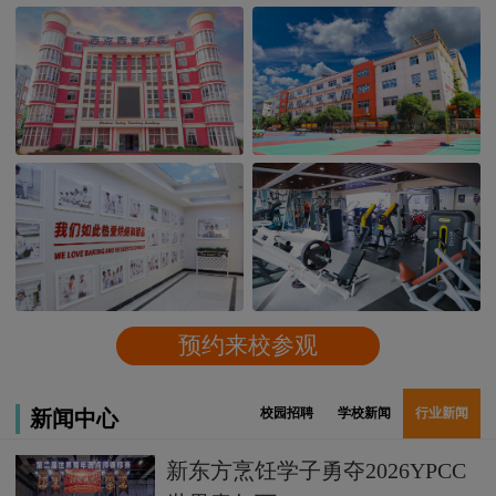
预约来校参观
校园招聘
学校新闻
行业新闻
新闻中心
新东方烹饪学子勇夺2026YPCC