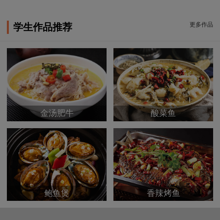
更多作品
学生作品推荐
金汤肥牛
酸菜鱼
鲍鱼煲
香辣烤鱼