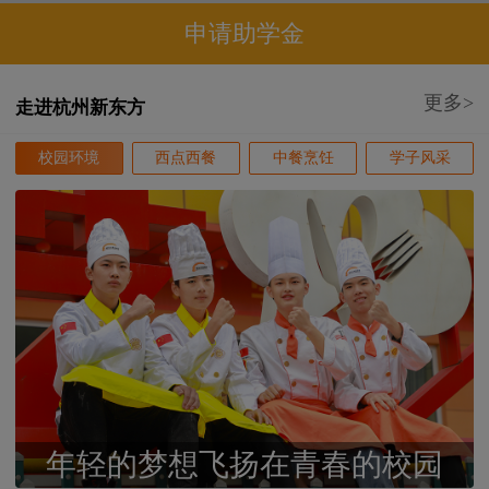
申请助学金
更多>
走进杭州新东方
校园环境
西点西餐
中餐烹饪
学子风采
年轻的梦想飞扬在青春的校园