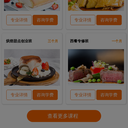
专业详情
咨询学费
专业详情
咨询学费
烘焙甜点创业班
西餐专修班
三个月
一个月
专业详情
咨询学费
专业详情
咨询学费
查看更多课程