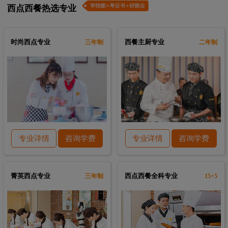
西点西餐热选专业
时尚西点专业
西餐主厨专业
三年制
二年制
专业详情
咨询学费
专业详情
咨询学费
菁英西点专业
西点西餐全科专业
三年制
15+5