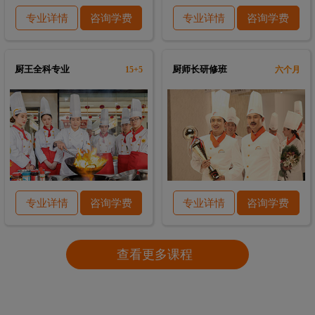
专业详情
咨询学费
专业详情
咨询学费
厨王全科专业
厨师长研修班
15+5
六个月
专业详情
咨询学费
专业详情
咨询学费
查看更多课程