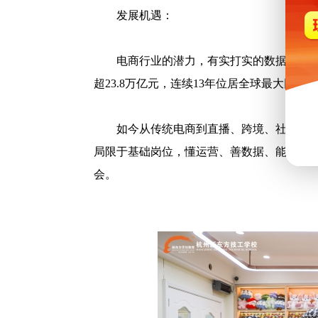
发展机遇：
电商行业的潜力，有实打实的数据支撑。据
超23.8万亿元，连续13年位居全球最大网络
如今从传统电商到直播、跨境、社群电
局限于基础岗位，懂运营、善数据、能实战
会。