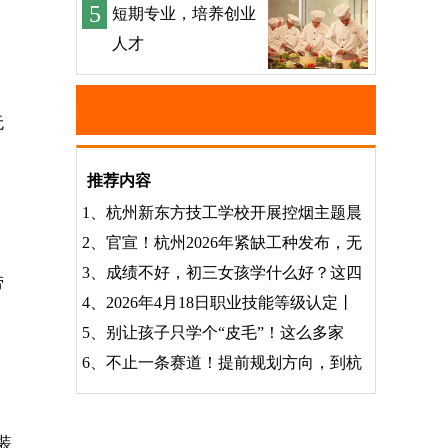
5
短期专业，培养创业
人才
无
推荐内容
1、
杭州新东方技工学校开展控烟主题晨
2、
官宣！杭州2026年紧缺工种发布，无
3、
成绩不好，初三女孩学什么好？这四
劳
4、
2026年4月18日职业技能等级认定丨
5、
别让孩子只学个“皮毛”！这么多家
6、
不止一条赛道！提前规划方向，到杭
装