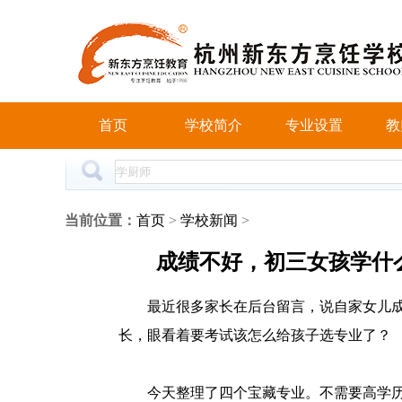
首页
学校简介
专业设置
教
当前位置：
首页
>
学校新闻
>
成绩不好，初三女孩学什
最近很多家长在后台留言，说自家女儿
长，眼看着要考试该怎么给孩子选专业了？
今天整理了四个宝藏专业。不需要高学