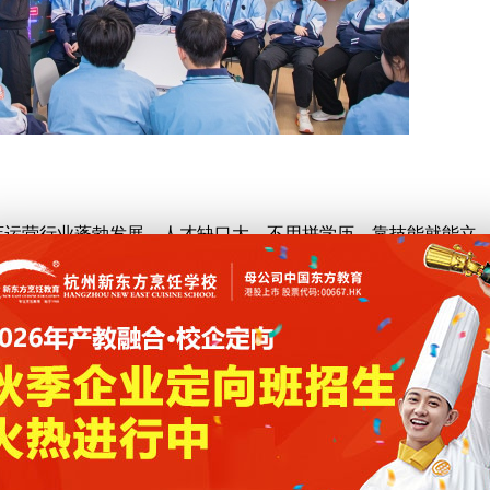
店运营行业蓬勃发展，人才缺口大，不用拼学历，靠技能就能立
合本地就业需求。
，女生心思细腻、擅长沟通，在文案、美工、直播运营上更有优