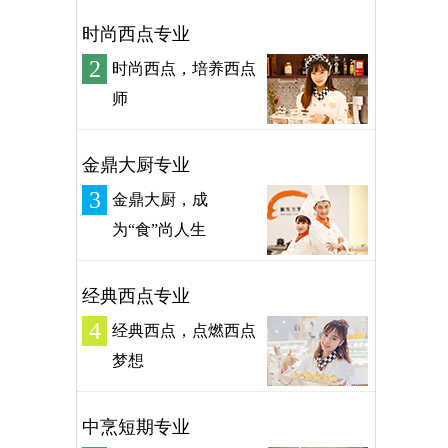
时尚西点专业
2
时尚西点，培养西点
师
金鼎大厨专业
3
金鼎大厨，成
为“食”尚人生
经典西点专业
4
经典西点，点燃西点
梦想
中烹短期专业