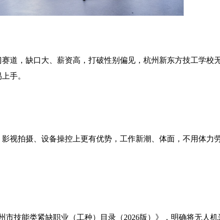
门赛道，缺口大、薪资高，打破性别偏见，杭州新东方技工学校
易上手。
、影视拍摄、设备操控上更有优势，工作新潮、体面，不用体力
杭州市技能类紧缺职业（工种）目录（2026版）》，明确将无人机