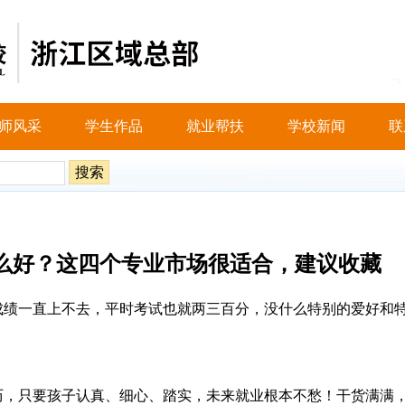
师风采
学生作品
就业帮扶
学校新闻
联
么好？这四个专业市场很适合，建议收藏
成绩一直上不去，平时考试也就两三百分，没什么特别的爱好和
历，只要孩子认真、细心、踏实，未来就业根本不愁！干货满满