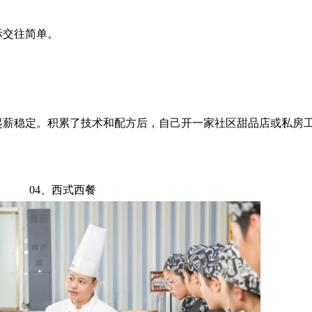
际交往简单。
起薪稳定。积累了技术和配方后，自己开一家社区甜品店或私房
04、西式西餐