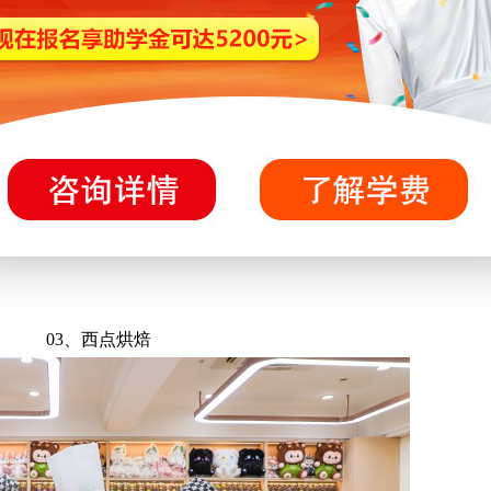
商务部2026年3月初最新数据，“十四五”以来我国数字消费规
零售市场。
商，行业形态不断丰富，市场规模持续扩大，对人才的需求也不
的复合型电商人才缺口逐年递增，就业、创业、升学都有大把机
03、西点烘焙