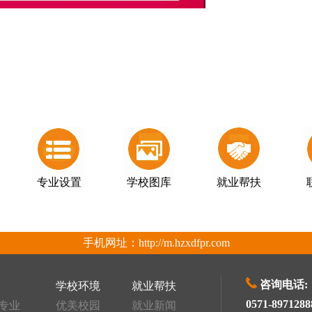
专业设置
学校图库
就业帮扶
手机网址：
http://m.hzxdfpr.com
咨询电话:
学校环境
就业帮扶
0571-8971288
专业
优美校园
就业新闻