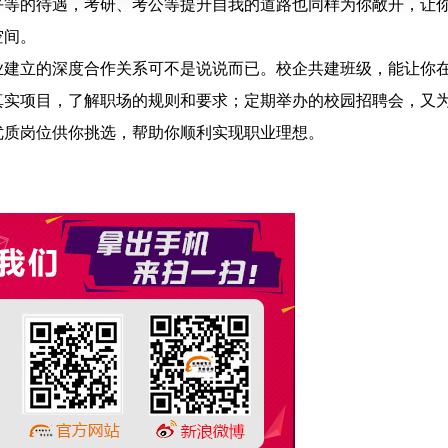
平等的待遇，考研、考公等提升自我的道路也同样为你敞开，让
空间。
业建立的深度合作关系可不是说说而已。校企共建班级，能让你
真实项目，了解职场的规则和要求；定期举办的校园招聘会，又
优质岗位供你挑选，帮助你顺利实现职业理想。