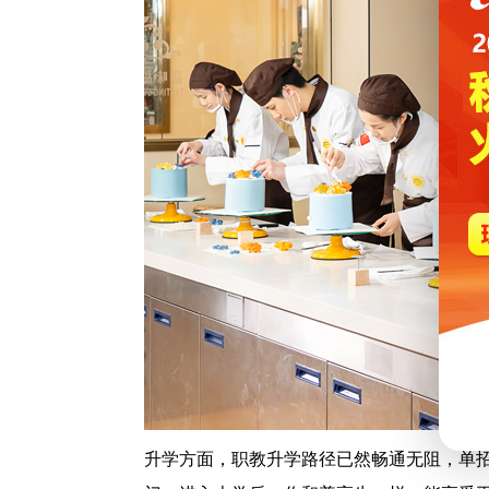
升学方面，职教升学路径已然畅通无阻，单