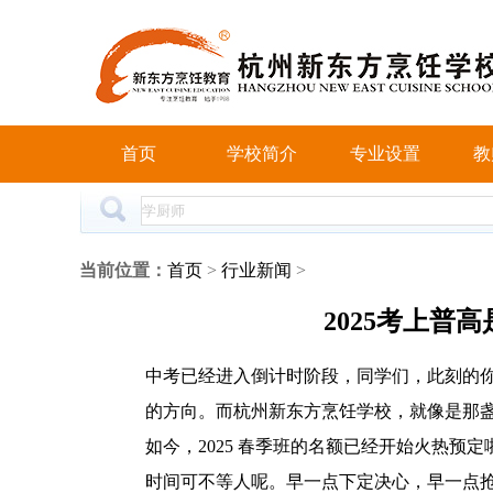
首页
学校简介
专业设置
教
当前位置：
首页
>
行业新闻
>
2025考上普
中考已经进入倒计时阶段，同学们，此刻的
的方向。而杭州新东方烹饪学校，就像是那
如今，2025 春季班的名额已经开始火热
时间可不等人呢。早一点下定决心，早一点