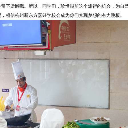
会留下遗憾哦。所以，同学们，珍惜眼前这个难得的机会，为自
吧，相信杭州新东方烹饪学校会成为你们实现梦想的有力跳板。