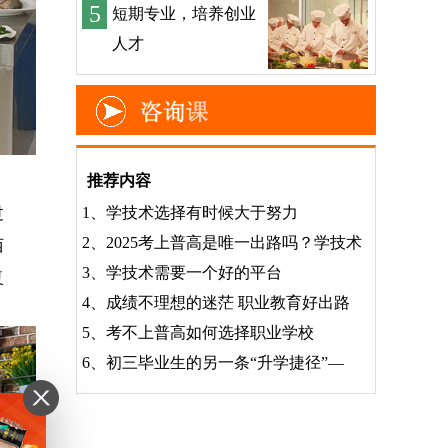
5
短期专业，培养创业
人才
推荐内容
1、
学技术选择有时候大于努力
过
2、
2025考上普高是唯一出路吗？学技术
西
3、
学技术需要一个好的平台
复
4、
成绩不理想的迷茫 职业教育好出路
5、
考不上普高如何选择职业学校
6、
初三毕业生的另一条“升学捷径”—