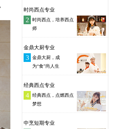
己
时尚西点专业
2
时尚西点，培养西点
师
金鼎大厨专业
3
金鼎大厨，成
为“食”尚人生
经典西点专业
4
经典西点，点燃西点
梦想
中烹短期专业