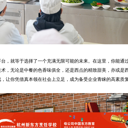
平台，就等于选择了一个充满无限可能的未来。在这里，你能通
技术，无论是中餐的色香味俱全，还是西点的精致甜美，亦或是
戏，让你凭借真本领在社会上立足，成为备受企业青睐的高素质