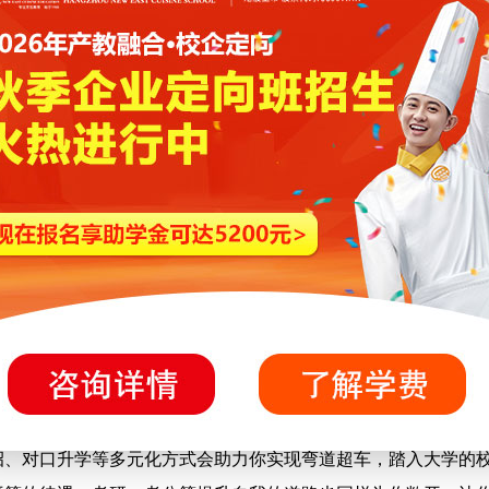
招、对口升学等多元化方式会助力你实现弯道超车，踏入大学的