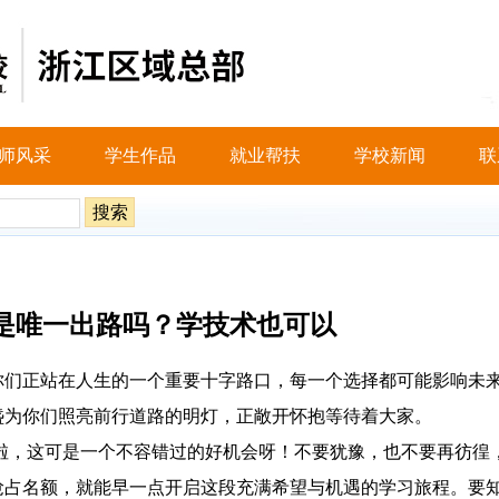
师风采
学生作品
就业帮扶
学校新闻
联
高是唯一出路吗？学技术也可以
你们正站在人生的一个重要十字路口，每一个选择都可能影响未
盏为你们照亮前行道路的明灯，正敞开怀抱等待着大家。
预定啦，这可是一个不容错过的好机会呀！不要犹豫，也不要再彷徨
抢占名额，就能早一点开启这段充满希望与机遇的学习旅程。要