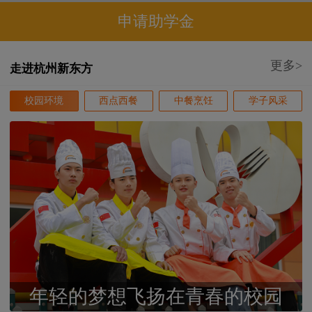
申请助学金
更多>
走进杭州新东方
校园环境
西点西餐
中餐烹饪
学子风采
年轻的梦想飞扬在青春的校园