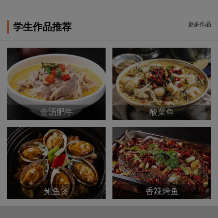
更多作品
学生作品推荐
金汤肥牛
酸菜鱼
鲍鱼煲
香辣烤鱼