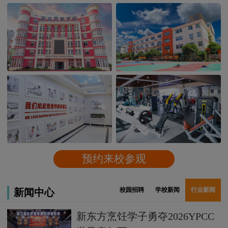
预约来校参观
校园招聘
学校新闻
行业新闻
新闻中心
新东方烹饪学子勇夺2026YPCC