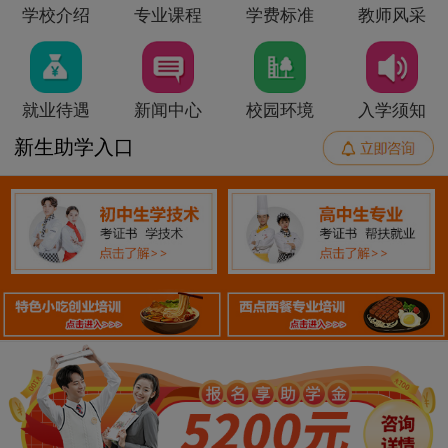
学校介绍
专业课程
学费标准
教师风采
就业待遇
新闻中心
校园环境
入学须知
新生助学入口
140
2
金典总厨
技能+职业证书
140
3
金领大厨
技能+职业证书