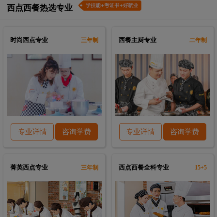
西点西餐热选专业
时尚西点专业
西餐主厨专业
三年制
二年制
专业详情
咨询学费
专业详情
咨询学费
菁英西点专业
西点西餐全科专业
三年制
15+5