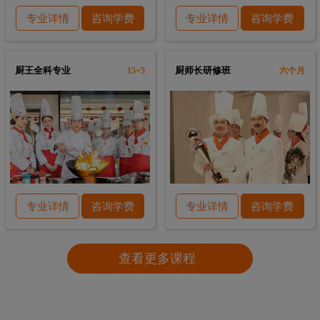
专业详情
咨询学费
专业详情
咨询学费
厨王全科专业
厨师长研修班
15+5
六个月
专业详情
咨询学费
专业详情
咨询学费
查看更多课程