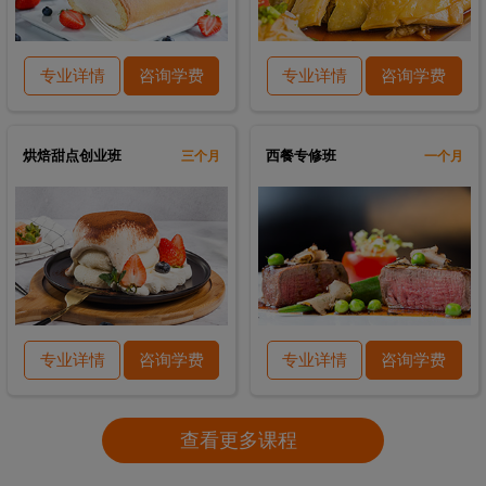
专业详情
咨询学费
专业详情
咨询学费
烘焙甜点创业班
西餐专修班
三个月
一个月
专业详情
咨询学费
专业详情
咨询学费
查看更多课程