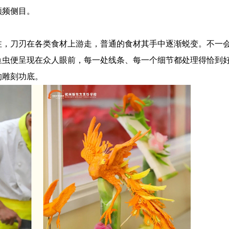
频频侧目。
注，刀刃在各类食材上游走，普通的食材其手中逐渐蜕变。不一
鱼虫便呈现在众人眼前，每一处线条、每一个细节都处理得恰到
的雕刻功底。