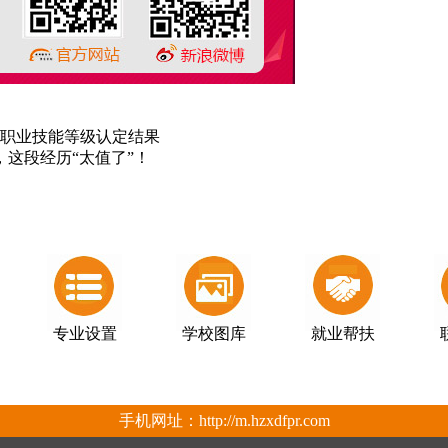
学校职业技能等级认定结果
，这段经历“太值了”！
专业设置
学校图库
就业帮扶
手机网址：
http://m.hzxdfpr.com