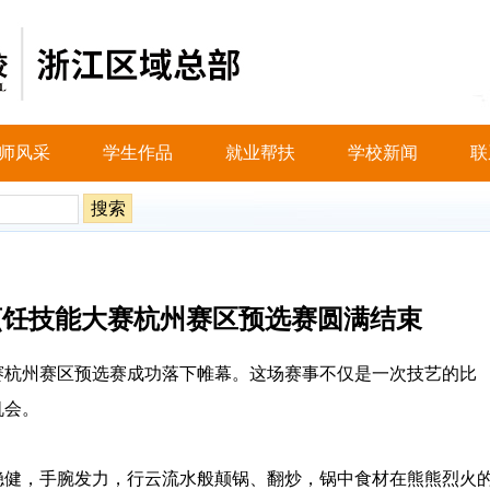
师风采
学生作品
就业帮扶
学校新闻
联
烹饪技能大赛杭州赛区预选赛圆满结束
赛杭州赛区预选赛成功落下帷幕。这场赛事不仅是一次技艺的比
机会。
稳健，手腕发力，行云流水般颠锅、翻炒，锅中食材在熊熊烈火