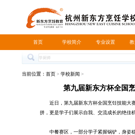
首页
学校简介
专业设置
教
当前位置：
首页
>
学校新闻
>
第九届新东方杯全国
近日，第九届新东方杯全国烹饪技能大
拼，更是学子们展示自我、交流成长的绝佳
中餐赛区，一部分学子紧握锅铲，身姿