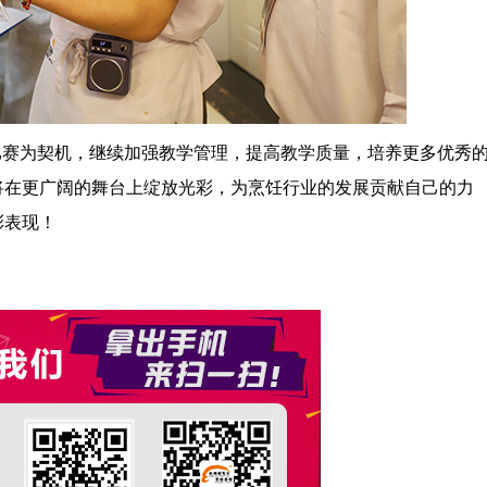
比赛为契机，继续加强教学管理，提高教学质量，培养更多优秀
将在更广阔的舞台上绽放光彩，为烹饪行业的发展贡献自己的力
彩表现！