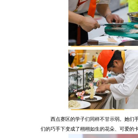
西点赛区的学子们同样不甘示弱。她们
们的巧手下变成了栩栩如生的花朵、可爱的