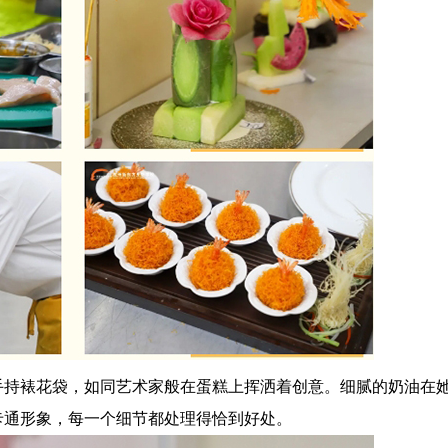
手持裱花袋，如同艺术家般在蛋糕上挥洒着创意。细腻的奶油在
卡通形象，每一个细节都处理得恰到好处。