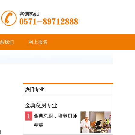
系我们
网上报名
热门专业
金典总厨专业
1
金典总厨，培养厨师
精英
的