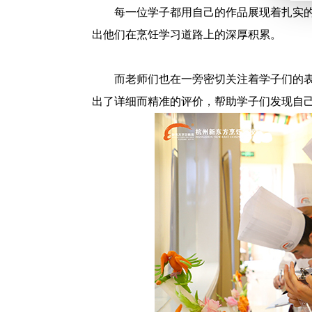
每一位学子都用自己的作品展现着扎实
出他们在烹饪学习道路上的深厚积累。
而老师们也在一旁密切关注着学子们的
出了详细而精准的评价，帮助学子们发现自