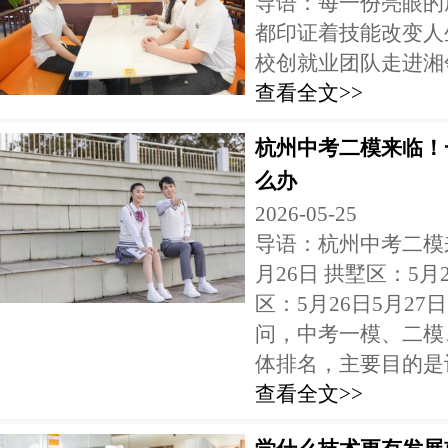
导语：每一份亮眼的
都印证着技能改变人
校创就业团队走进湘邻
查看全文>>
杭州中考二模来临！
么办
2026-05-25
导语：杭州中考二模来
月26日 拱墅区：5月2
区：5月26日5月27
问，中考一模、二模
体排名，主要目的是让
查看全文>>