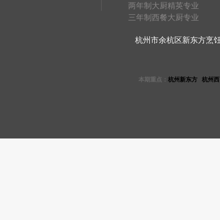
两年制大厨精英专业
三年制西餐大厨专业
杭州市余杭区新东方烹饪学校 
本期重点：
杭州新东方
杭州西