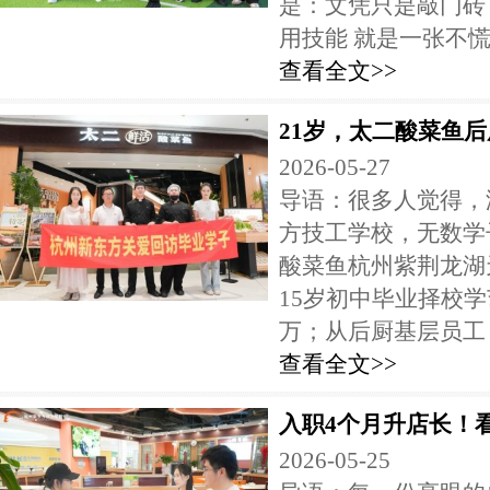
是：文凭只是敲门砖
用技能 就是一张不慌底
查看全文>>
21岁，太二酸菜鱼
2026-05-27
导语：很多人觉得，
方技工学校，无数学
酸菜鱼杭州紫荆龙湖
15岁初中毕业择校学
万；从后厨基层员工，
查看全文>>
入职4个月升店长！
2026-05-25