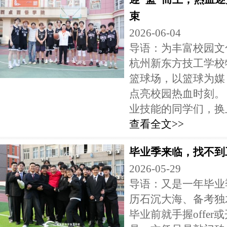
束
2026-06-04
导语：为丰富校园文
杭州新东方技工学校
篮球场，以篮球为媒
点亮校园热血时刻。
业技能的同学们，换上
查看全文>>
毕业季来临，找不到
2026-05-29
导语：又是一年毕业
历石沉大海、备考独
毕业前就手握offe