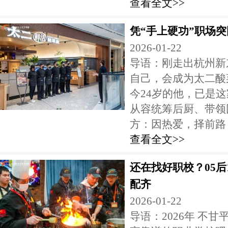
查看全文>>
凭“手上硬功”职场
2026-01-22
导语：刚走出杭州新
自己，会成为太二酸
今24岁的他，已是这
从容统筹后厨、带领
方：因热爱，择前路 高
查看全文>>
还在找好职校？05
配齐
2026-01-22
导语：2026年 不